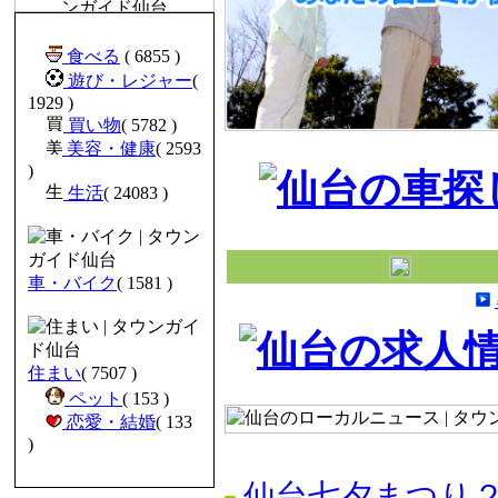
食べる
( 6855 )
遊び・レジャー
(
1929 )
買い物
( 5782 )
美容・健康
( 2593
)
生活
( 24083 )
車・バイク
( 1581 )
住まい
( 7507 )
ペット
( 153 )
恋愛・結婚
( 133
)
仙台七夕まつり２