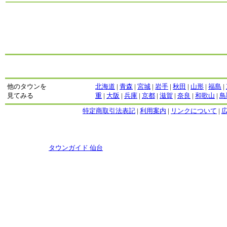
他のタウンを
北海道
|
青森
|
宮城
|
岩手
|
秋田
|
山形
|
福島
|
見てみる
重
|
大阪
|
兵庫
|
京都
|
滋賀
|
奈良
|
和歌山
|
鳥
特定商取引法表記
|
利用案内
|
リンクについて
|
Copyright
タウンガイド 仙台
2009 All rights reserved.
当サイト内のすべての画像,記事、コンテンツの転用を禁じる。