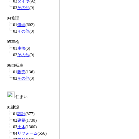
02
タイヤ
(92)
03
その他
(0)
04修理
01
修理
(602)
02
その他
(0)
05車検
01
車検
(6)
02
その他
(0)
06自転車
01
販売
(136)
02
その他
(0)
住まい
01建設
01
設計
(877)
02
建築
(1738)
03
土木
(1300)
04
リフォーム
(556)