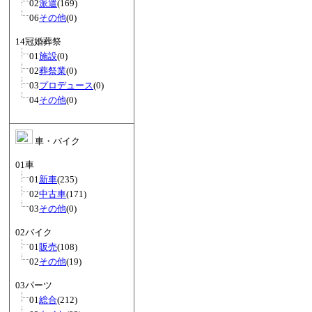
02
派遣
(169)
06
その他
(0)
14冠婚葬祭
01
施設
(0)
02
葬祭業
(0)
03
プロデュース
(0)
04
その他
(0)
車・バイク
01車
01
新車
(235)
02
中古車
(171)
03
その他
(0)
02バイク
01
販売
(108)
02
その他
(19)
03パーツ
01
総合
(212)