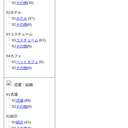
02
その他
(30)
02ホテル
01
ホテル
(47)
02
その他
(0)
03コスチューム
03
コスチューム
(63)
02
その他
(0)
04カフェ
01
ペットカフェ
(0)
02
その他
(0)
恋愛・結婚
01式場
01
式場
(88)
02
その他
(0)
02紹介
01
紹介
(45)