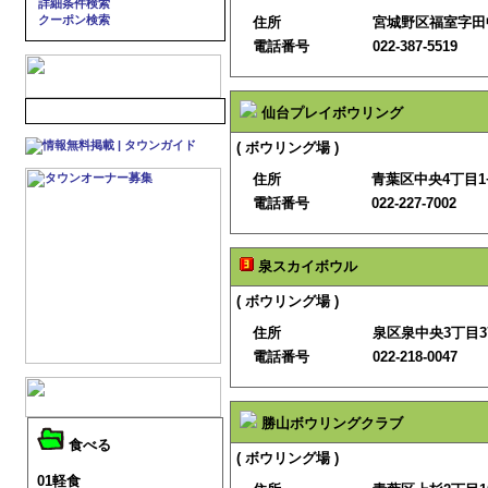
詳細条件検索
クーポン検索
住所
宮城野区福室字田中
電話番号
022-387-5519
仙台プレイボウリング
( ボウリング場 )
住所
青葉区中央4丁目1−3
電話番号
022-227-7002
泉スカイボウル
( ボウリング場 )
住所
泉区泉中央3丁目37
電話番号
022-218-0047
勝山ボウリングクラブ
食べる
( ボウリング場 )
01軽食