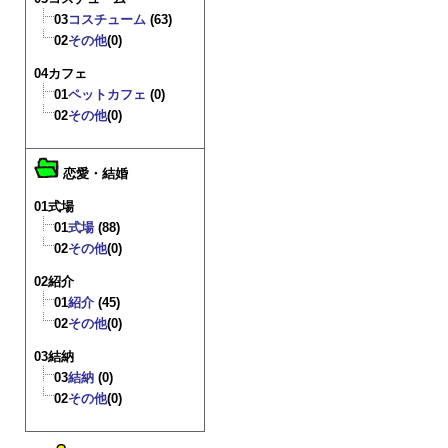
03
コスチューム
(63)
02
その他
(0)
04カフェ
01
ペットカフェ
(0)
02
その他
(0)
恋愛・結婚
01式場
01
式場
(88)
02
その他
(0)
02紹介
01
紹介
(45)
02
その他
(0)
03結納
03
結納
(0)
02
その他
(0)