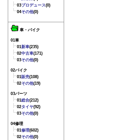
03
プロデュース
(0)
04
その他
(0)
車・バイク
01車
01
新車
(235)
02
中古車
(171)
03
その他
(0)
02バイク
01
販売
(108)
02
その他
(19)
03パーツ
01
総合
(212)
02
タイヤ
(92)
03
その他
(0)
04修理
01
修理
(602)
02
その他
(0)