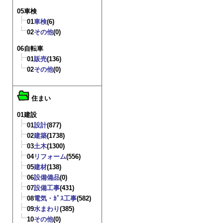
05車検
01
車検
(6)
02
その他
(0)
06自転車
01
販売
(136)
02
その他
(0)
住まい
01建設
01
設計
(877)
02
建築
(1738)
03
土木
(1300)
04
リフォーム
(556)
05
建材
(138)
06
設備備品
(0)
07
設備工事
(431)
08
電気・ｶﾞｽ工事
(582)
09
水まわり
(385)
10
その他
(0)