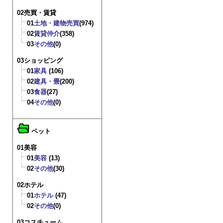
02売買・賃貸
01
土地・建物売買
(974)
02
賃貸仲介
(358)
03
その他
(0)
03ショッピング
01
家具
(106)
02
建具・畳
(200)
03
食器
(27)
04
その他
(0)
ペット
01美容
01
美容
(13)
02
その他
(30)
02ホテル
01
ホテル
(47)
02
その他
(0)
03コスチューム