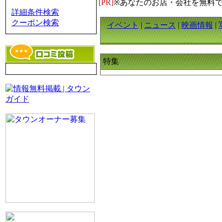
[PR]
※あなたのお店・会社を無料
詳細条件検索
クーポン検索
イベント
|
ニュース
|
映画情報
|
特集