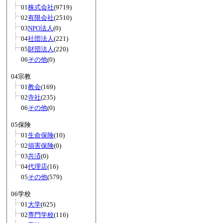
01
株式会社
(9719)
02
有限会社
(2510)
03
NPO法人
(0)
04
社団法人
(221)
05
財団法人
(220)
06
その他
(0)
04宗教
01
教会
(169)
02
寺社
(235)
06
その他
(0)
05保険
01
生命保険
(10)
02
損害保険
(0)
03
共済
(0)
04
代理店
(16)
05
その他
(579)
06学校
01
大学
(625)
02
専門学校
(116)