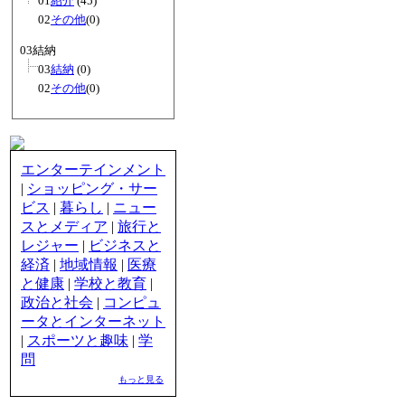
01
紹介
(45)
02
その他
(0)
03結納
03
結納
(0)
02
その他
(0)
エンターテインメント
|
ショッピング・サー
ビス
|
暮らし
|
ニュー
スとメディア
|
旅行と
レジャー
|
ビジネスと
経済
|
地域情報
|
医療
と健康
|
学校と教育
|
政治と社会
|
コンピュ
ータとインターネット
|
スポーツと趣味
|
学
問
もっと見る