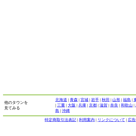
北海道
|
青森
|
宮城
|
岩手
|
秋田
|
山形
|
福島
|
他のタウンを
|
三重
|
大阪
|
兵庫
|
京都
|
滋賀
|
奈良
|
和歌山
|
見てみる
島
|
沖縄
特定商取引法表記
|
利用案内
|
リンクについて
|
広告