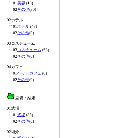
01
美容
(13)
02
その他
(30)
02ホテル
01
ホテル
(47)
02
その他
(0)
03コスチューム
03
コスチューム
(63)
02
その他
(0)
04カフェ
01
ペットカフェ
(0)
02
その他
(0)
恋愛・結婚
01式場
01
式場
(88)
02
その他
(0)
02紹介