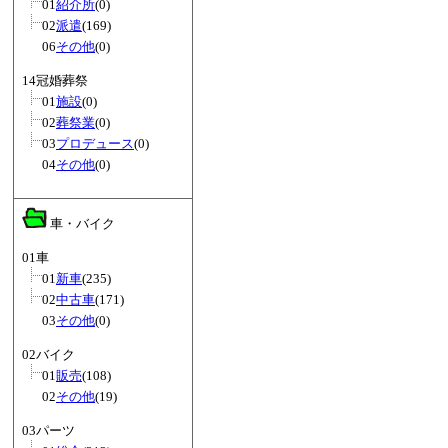
01
紹介所
(0)
02
派遣
(169)
06
その他
(0)
14冠婚葬祭
01
施設
(0)
02
葬祭業
(0)
03
プロデュース
(0)
04
その他
(0)
車・バイク
01車
01
新車
(235)
02
中古車
(171)
03
その他
(0)
02バイク
01
販売
(108)
02
その他
(19)
03パーツ