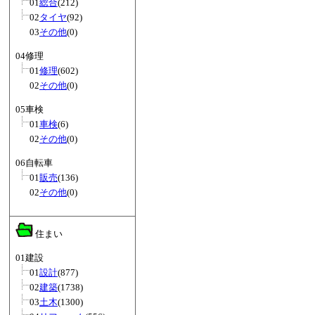
01
総合
(212)
02
タイヤ
(92)
03
その他
(0)
04修理
01
修理
(602)
02
その他
(0)
05車検
01
車検
(6)
02
その他
(0)
06自転車
01
販売
(136)
02
その他
(0)
住まい
01建設
01
設計
(877)
02
建築
(1738)
03
土木
(1300)