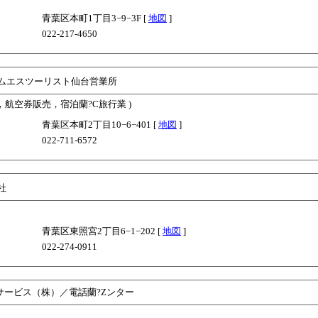
青葉区本町1丁目3−9−3F [
地図
]
022-217-4650
ムエスツーリスト仙台営業所
，航空券販売，宿泊蘭?C旅行業 )
青葉区本町2丁目10−6−401 [
地図
]
022-711-6572
社
青葉区東照宮2丁目6−1−202 [
地図
]
022-274-0911
サービス（株）／電話蘭?Zンター