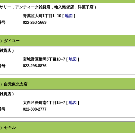
セサリー，アンティーク雑貨店，輸入雑貨店，洋菓子店 )
青葉区大町1丁目1−10 [
地図
]
番号
022-263-5669
）ダイユー
雑貨店 )
宮城野区榴岡3丁目10−7 [
地図
]
番号
022-298-8876
）白元東北支店
雑貨店 )
太白区長町南4丁目15−7 [
地図
]
番号
022-308-2777
）セキル