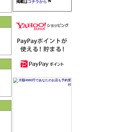
掲載は
コチラから