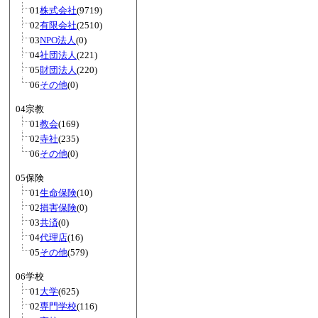
01
株式会社
(9719)
02
有限会社
(2510)
03
NPO法人
(0)
04
社団法人
(221)
05
財団法人
(220)
06
その他
(0)
04宗教
01
教会
(169)
02
寺社
(235)
06
その他
(0)
05保険
01
生命保険
(10)
02
損害保険
(0)
03
共済
(0)
04
代理店
(16)
05
その他
(579)
06学校
01
大学
(625)
02
専門学校
(116)