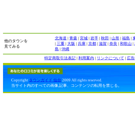
北海道
|
青森
|
宮城
|
岩手
|
秋田
|
山形
|
福島
|
他のタウンを
|
三重
|
大阪
|
兵庫
|
京都
|
滋賀
|
奈良
|
和歌山
|
見てみる
島
|
沖縄
特定商取引法表記
|
利用案内
|
リンクについて
|
広告
Copyright
タウンガイド 仙台
2009 All rights reserved.
当サイト内のすべての画像,記事、コンテンツの転用を禁じる。