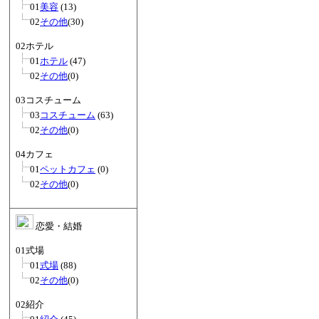
01
美容
(13)
02
その他
(30)
02ホテル
01
ホテル
(47)
02
その他
(0)
03コスチューム
03
コスチューム
(63)
02
その他
(0)
04カフェ
01
ペットカフェ
(0)
02
その他
(0)
恋愛・結婚
01式場
01
式場
(88)
02
その他
(0)
02紹介