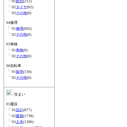
01
総合
(212)
02
タイヤ
(92)
03
その他
(0)
04修理
01
修理
(602)
02
その他
(0)
05車検
01
車検
(6)
02
その他
(0)
06自転車
01
販売
(136)
02
その他
(0)
住まい
01建設
01
設計
(877)
02
建築
(1738)
03
土木
(1300)