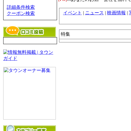
詳細条件検索
イベント
|
ニュース
|
映画情報
|
クーポン検索
特集