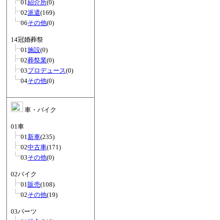
01
紹介所
(0)
02
派遣
(169)
06
その他
(0)
14冠婚葬祭
01
施設
(0)
02
葬祭業
(0)
03
プロデュース
(0)
04
その他
(0)
車・バイク
01車
01
新車
(235)
02
中古車
(171)
03
その他
(0)
02バイク
01
販売
(108)
02
その他
(19)
03パーツ