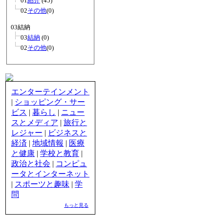
01
紹介
(45)
02
その他
(0)
03結納
03
結納
(0)
02
その他
(0)
エンターテインメント
|
ショッピング・サー
ビス
|
暮らし
|
ニュー
スとメディア
|
旅行と
レジャー
|
ビジネスと
経済
|
地域情報
|
医療
と健康
|
学校と教育
|
政治と社会
|
コンピュ
ータとインターネット
|
スポーツと趣味
|
学
問
もっと見る