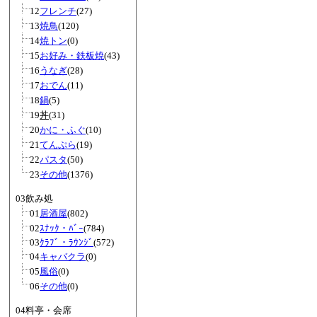
12
フレンチ
(27)
13
焼鳥
(120)
14
焼トン
(0)
15
お好み・鉄板焼
(43)
16
うなぎ
(28)
17
おでん
(11)
18
鍋
(5)
19
丼
(31)
20
かに・ふぐ
(10)
21
てんぷら
(19)
22
パスタ
(50)
23
その他
(1376)
03飲み処
01
居酒屋
(802)
02
ｽﾅｯｸ・ﾊﾞｰ
(784)
03
ｸﾗﾌﾞ・ﾗｳﾝｼﾞ
(572)
04
キャバクラ
(0)
05
風俗
(0)
06
その他
(0)
04料亭・会席